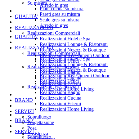
Su misura
Arredo in gres
Piani cucina su misura
Pareti gres su misura
QUALITA'
Scale gres su misura
Arredo in gres
REALIZZAZIONI
Realizzazioni Commerciali
QUALITA'
Realizzazioni Hotel e Spa
Realizzazioni Lounge & Ristoranti
REALIZZAZIONI
Realizzazioni Negozi & Boutique
Realizzazioni Commerciali
Realizzazioni Rivestimenti Outdoor
Realizzazioni Hotel e Spa
Realizzazioni Uffici
Realizzazioni Lounge & Ristoranti
Realizzazioni Residenziali
Realizzazioni Negozi & Boutique
Realizzazioni Bagno
Realizzazioni Rivestimenti Outdoor
Realizzazioni Cucina
Realizzazioni Uffici
Realizzazioni Esterni
Realizzazioni Residenziali
Realizzazioni Home Living
Realizzazioni Bagno
Realizzazioni Cucina
BRAND
Realizzazioni Esterni
Realizzazioni Home Living
SERVIZI
Sopralluogo
BRAND
Progettazione
Posa
SERVIZI
Assistenza
Sopralluogo