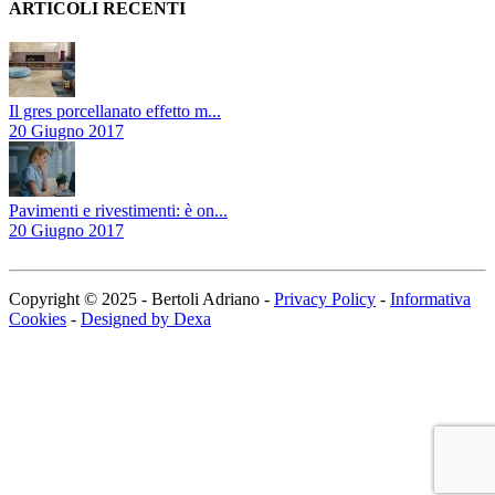
ARTICOLI RECENTI
Il gres porcellanato effetto m...
20 Giugno 2017
Pavimenti e rivestimenti: è on...
20 Giugno 2017
Copyright © 2025 - Bertoli Adriano -
Privacy Policy
-
Informativa
Cookies
-
Designed by Dexa