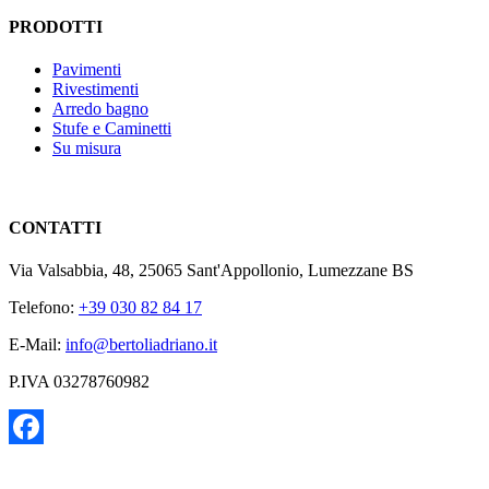
PRODOTTI
Pavimenti
Rivestimenti
Arredo bagno
Stufe e Caminetti
Su misura
CONTATTI
Via Valsabbia, 48, 25065 Sant'Appollonio, Lumezzane BS
Telefono:
+39 030 82 84 17
E-Mail:
info@bertoliadriano.it
P.IVA 03278760982
Facebook