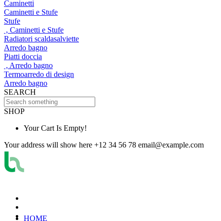
Caminetti
Caminetti e Stufe
Stufe
, Caminetti e Stufe
Radiatori scaldasalviette
Arredo bagno
Piatti doccia
, Arredo bagno
Termoarredo di design
Arredo bagno
SEARCH
SHOP
Your Cart Is Empty!
Your address will show here
+12 34 56 78
email@example.com
HOME