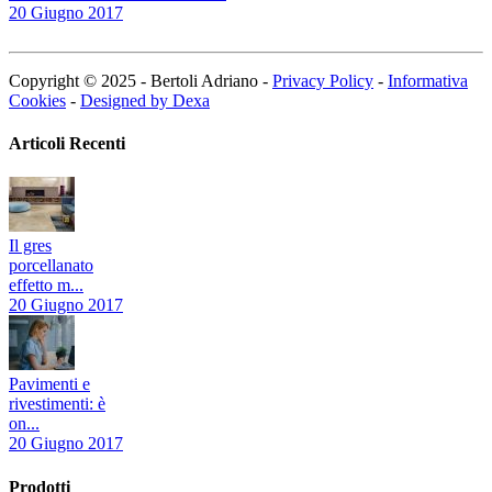
20 Giugno 2017
Copyright © 2025 - Bertoli Adriano -
Privacy Policy
-
Informativa
Cookies
-
Designed by Dexa
Articoli Recenti
Il gres
porcellanato
effetto m...
20 Giugno 2017
Pavimenti e
rivestimenti: è
on...
20 Giugno 2017
Prodotti