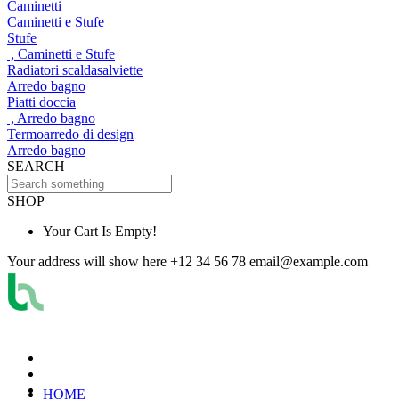
Caminetti
Caminetti e Stufe
Stufe
, Caminetti e Stufe
Radiatori scaldasalviette
Arredo bagno
Piatti doccia
, Arredo bagno
Termoarredo di design
Arredo bagno
SEARCH
SHOP
Your Cart Is Empty!
Your address will show here
+12 34 56 78
email@example.com
HOME