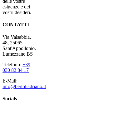
delle vostre
esigenze e dei
vostri desideri.
CONTATTI
Via Valsabbia,
48, 25065
Sant'Appollonio,
Lumezzane BS
Telefono:
+39
030 82 84 17
E-Mail:
info@bertoliadriano.it
Socials