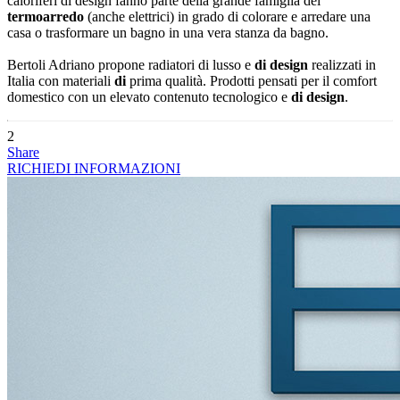
caloriferi di design fanno parte della grande famiglia dei
termoarredo
(anche elettrici) in grado di colorare e arredare una
casa o trasformare un bagno in una vera stanza da bagno.
Bertoli Adriano propone radiatori di lusso e
di design
realizzati in
Italia con materiali
di
prima qualità. Prodotti pensati per il comfort
domestico con un elevato contenuto tecnologico e
di design
.
2
Share
RICHIEDI INFORMAZIONI