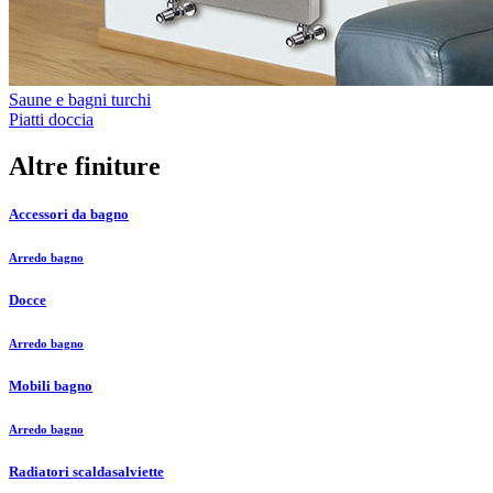
Saune e bagni turchi
Piatti doccia
Altre finiture
Accessori da bagno
Arredo bagno
Docce
Arredo bagno
Mobili bagno
Arredo bagno
Radiatori scaldasalviette