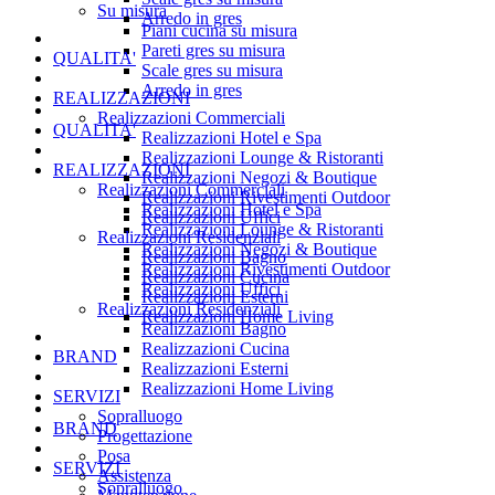
Su misura
Arredo in gres
Piani cucina su misura
Pareti gres su misura
QUALITA'
Scale gres su misura
Arredo in gres
REALIZZAZIONI
Realizzazioni Commerciali
QUALITA'
Realizzazioni Hotel e Spa
Realizzazioni Lounge & Ristoranti
REALIZZAZIONI
Realizzazioni Negozi & Boutique
Realizzazioni Commerciali
Realizzazioni Rivestimenti Outdoor
Realizzazioni Hotel e Spa
Realizzazioni Uffici
Realizzazioni Lounge & Ristoranti
Realizzazioni Residenziali
Realizzazioni Negozi & Boutique
Realizzazioni Bagno
Realizzazioni Rivestimenti Outdoor
Realizzazioni Cucina
Realizzazioni Uffici
Realizzazioni Esterni
Realizzazioni Residenziali
Realizzazioni Home Living
Realizzazioni Bagno
Realizzazioni Cucina
BRAND
Realizzazioni Esterni
Realizzazioni Home Living
SERVIZI
Sopralluogo
BRAND
Progettazione
Posa
SERVIZI
Assistenza
Sopralluogo