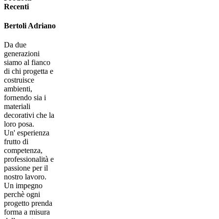
Recenti
Bertoli Adriano
Da due
generazioni
siamo al fianco
di chi progetta e
costruisce
ambienti,
fornendo sia i
materiali
decorativi che la
loro posa.
Un' esperienza
frutto di
competenza,
professionalità e
passione per il
nostro lavoro.
Un impegno
perchè ogni
progetto prenda
forma a misura