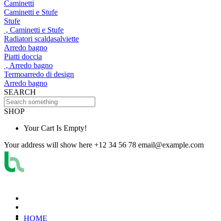
Caminetti
Caminetti e Stufe
Stufe
, Caminetti e Stufe
Radiatori scaldasalviette
Arredo bagno
Piatti doccia
, Arredo bagno
Termoarredo di design
Arredo bagno
SEARCH
SHOP
Your Cart Is Empty!
Your address will show here
+12 34 56 78
email@example.com
HOME