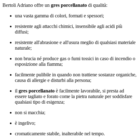
Bertoli Adriano offre un
gres porcellanato
di qualità:
una vasta gamma di colori, formati e spessori;
resistente agli attacchi chimici, insensibile agli acidi più
diffusi;
resistente all'abrasione e all'usura meglio di qualsiasi materiale
naturale;
non brucia né produce gas o fumi tossici in caso di incendio o
esposizione alla fiamma;
facilmente pulibile in quando non trattiene sostanze organiche,
causa di allergie e disturbi alla persona;
il
gres porcellanato
è facilmente lavorabile, si presta ad
essere tagliato e forato come la pietra naturale per soddisfare
qualsiasi tipo di esigenza;
non si macchia;
è ingelivo;
cromaticamente stabile, inalterabile nel tempo.