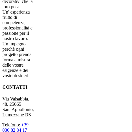
decorativi che la
loro posa.
Un' esperienza
frutto di
competenza,
professionalità e
passione per il
nostro lavoro.
Un impegno
perchè ogni
progetto prenda
forma a misura
delle vostre
esigenze e dei
vostri desideri.
CONTATTI
Via Valsabbia,
48, 25065
Sant'Appollonio,
Lumezzane BS
Telefono:
+39
030 82 84 17