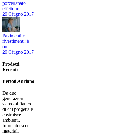
porcellanato
effetto m...
20 Giugno 2017
Pavimenti e
rivestimenti: è
on...
20 Giugno 2017
Prodotti
Recenti
Bertoli Adriano
Da due
generazioni
siamo al fianco
di chi progetta e
costruisce
ambienti,
fornendo sia i
materiali