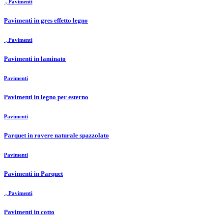
, Pavimenti
Pavimenti in gres effetto legno
, Pavimenti
Pavimenti in laminato
Pavimenti
Pavimenti in legno per esterno
Pavimenti
Parquet in rovere naturale spazzolato
Pavimenti
Pavimenti in Parquet
, Pavimenti
Pavimenti in cotto