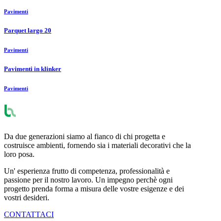
Pavimenti
Parquet largo 20
Pavimenti
Pavimenti in klinker
Pavimenti
Da due generazioni siamo al fianco di chi progetta e
costruisce ambienti, fornendo sia i materiali decorativi che la
loro posa.
Un' esperienza frutto di competenza, professionalità e
passione per il nostro lavoro. Un impegno perchè ogni
progetto prenda forma a misura delle vostre esigenze e dei
vostri desideri.
CONTATTACI