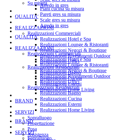
Su misura
Arredo in gres
Piani cucina su misura
Pareti gres su misura
QUALITA'
Scale gres su misura
Arredo in gres
REALIZZAZIONI
Realizzazioni Commerciali
QUALITA'
Realizzazioni Hotel e Spa
Realizzazioni Lounge & Ristoranti
REALIZZAZIONI
Realizzazioni Negozi & Boutique
Realizzazioni Commerciali
Realizzazioni Rivestimenti Outdoor
Realizzazioni Hotel e Spa
Realizzazioni Uffici
Realizzazioni Lounge & Ristoranti
Realizzazioni Residenziali
Realizzazioni Negozi & Boutique
Realizzazioni Bagno
Realizzazioni Rivestimenti Outdoor
Realizzazioni Cucina
Realizzazioni Uffici
Realizzazioni Esterni
Realizzazioni Residenziali
Realizzazioni Home Living
Realizzazioni Bagno
Realizzazioni Cucina
BRAND
Realizzazioni Esterni
Realizzazioni Home Living
SERVIZI
Sopralluogo
BRAND
Progettazione
Posa
SERVIZI
Assistenza
Sopralluogo