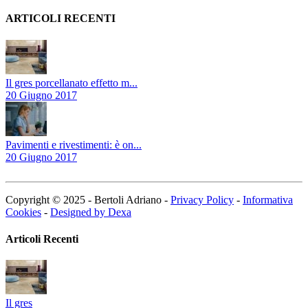
ARTICOLI RECENTI
Il gres porcellanato effetto m...
20 Giugno 2017
Pavimenti e rivestimenti: è on...
20 Giugno 2017
Copyright © 2025 - Bertoli Adriano -
Privacy Policy
-
Informativa
Cookies
-
Designed by Dexa
Articoli Recenti
Il gres