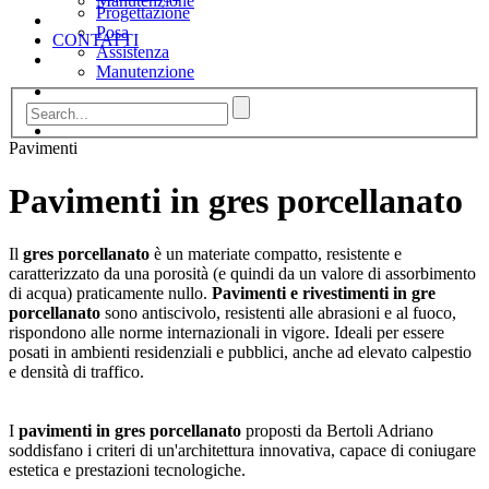
Manutenzione
Progettazione
Posa
CONTATTI
Assistenza
Manutenzione
CONTATTI
Pavimenti
Pavimenti in gres porcellanato
Il
gres porcellanato
è un materiate compatto, resistente e
caratterizzato da una porosità (e quindi da un valore di assorbimento
di acqua) praticamente nullo.
Pavimenti e rivestimenti in gre
porcellanato
sono antiscivolo, resistenti alle abrasioni e al fuoco,
rispondono alle norme internazionali in vigore. Ideali per essere
posati in ambienti residenziali e pubblici, anche ad elevato calpestio
e densità di traffico.
I
pavimenti in gres porcellanato
proposti da Bertoli Adriano
soddisfano i criteri di un'architettura innovativa, capace di coniugare
estetica e prestazioni tecnologiche.