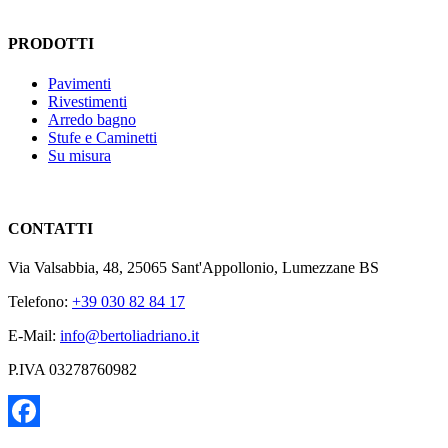
PRODOTTI
Pavimenti
Rivestimenti
Arredo bagno
Stufe e Caminetti
Su misura
CONTATTI
Via Valsabbia, 48, 25065 Sant'Appollonio, Lumezzane BS
Telefono:
+39 030 82 84 17
E-Mail:
info@bertoliadriano.it
P.IVA 03278760982
Facebook