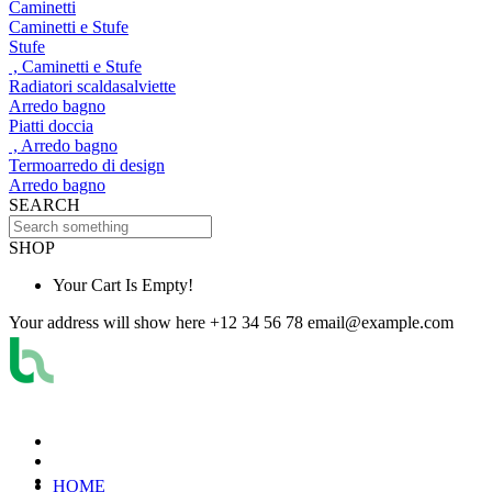
Caminetti
Caminetti e Stufe
Stufe
, Caminetti e Stufe
Radiatori scaldasalviette
Arredo bagno
Piatti doccia
, Arredo bagno
Termoarredo di design
Arredo bagno
SEARCH
SHOP
Your Cart Is Empty!
Your address will show here
+12 34 56 78
email@example.com
HOME