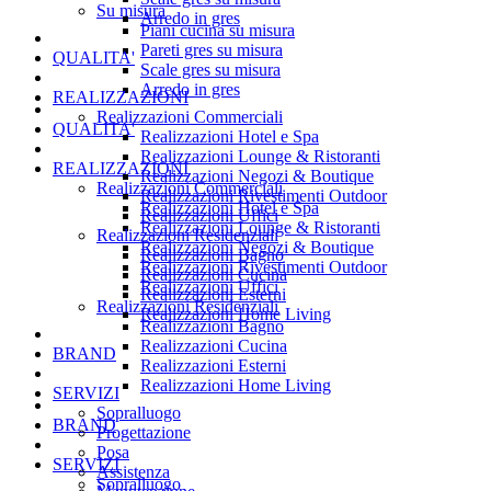
Su misura
Arredo in gres
Piani cucina su misura
Pareti gres su misura
QUALITA'
Scale gres su misura
Arredo in gres
REALIZZAZIONI
Realizzazioni Commerciali
QUALITA'
Realizzazioni Hotel e Spa
Realizzazioni Lounge & Ristoranti
REALIZZAZIONI
Realizzazioni Negozi & Boutique
Realizzazioni Commerciali
Realizzazioni Rivestimenti Outdoor
Realizzazioni Hotel e Spa
Realizzazioni Uffici
Realizzazioni Lounge & Ristoranti
Realizzazioni Residenziali
Realizzazioni Negozi & Boutique
Realizzazioni Bagno
Realizzazioni Rivestimenti Outdoor
Realizzazioni Cucina
Realizzazioni Uffici
Realizzazioni Esterni
Realizzazioni Residenziali
Realizzazioni Home Living
Realizzazioni Bagno
Realizzazioni Cucina
BRAND
Realizzazioni Esterni
Realizzazioni Home Living
SERVIZI
Sopralluogo
BRAND
Progettazione
Posa
SERVIZI
Assistenza
Sopralluogo