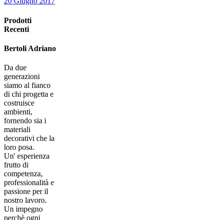
20 Giugno 2017
Prodotti
Recenti
Bertoli Adriano
Da due
generazioni
siamo al fianco
di chi progetta e
costruisce
ambienti,
fornendo sia i
materiali
decorativi che la
loro posa.
Un' esperienza
frutto di
competenza,
professionalità e
passione per il
nostro lavoro.
Un impegno
perchè ogni