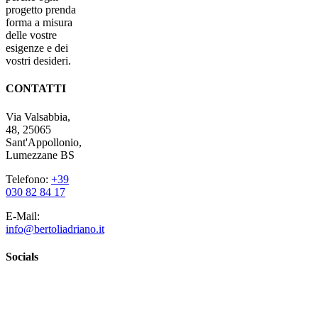
progetto prenda
forma a misura
delle vostre
esigenze e dei
vostri desideri.
CONTATTI
Via Valsabbia,
48, 25065
Sant'Appollonio,
Lumezzane BS
Telefono:
+39
030 82 84 17
E-Mail:
info@bertoliadriano.it
Socials