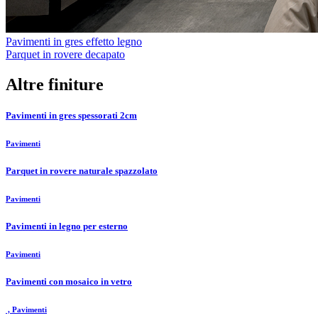
Pavimenti in gres effetto legno
Parquet in rovere decapato
Altre finiture
Pavimenti in gres spessorati 2cm
Pavimenti
Parquet in rovere naturale spazzolato
Pavimenti
Pavimenti in legno per esterno
Pavimenti
Pavimenti con mosaico in vetro
, Pavimenti