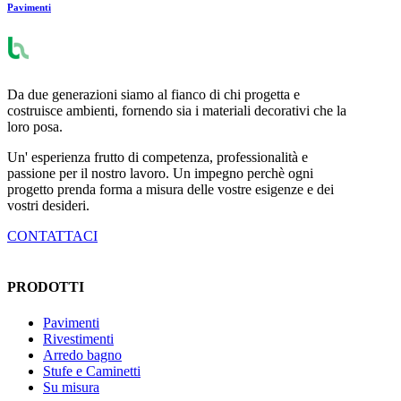
Pavimenti
Da due generazioni siamo al fianco di chi progetta e
costruisce ambienti, fornendo sia i materiali decorativi che la
loro posa.
Un' esperienza frutto di competenza, professionalità e
passione per il nostro lavoro. Un impegno perchè ogni
progetto prenda forma a misura delle vostre esigenze e dei
vostri desideri.
CONTATTACI
PRODOTTI
Pavimenti
Rivestimenti
Arredo bagno
Stufe e Caminetti
Su misura