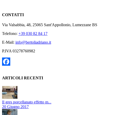
CONTATTI
Via Valsabbia, 48, 25065 Sant'Appollonio, Lumezzane BS
Telefono:
+39 030 82 84 17
E-Mail:
info@bertoliadriano.it
P.IVA 03278760982
Facebook
ARTICOLI RECENTI
Il gres porcellanato effetto m...
20 Giugno 2017