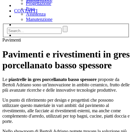
Manutenzione
Progettazione
Posa
CONTATTI
Assistenza
Manutenzione
CONTATTI
Pavimenti
Pavimenti e rivestimenti in gres
porcellanato basso spessore
Le
piastrelle in gres porcellanato
basso spessore
proposte da
Bertoli Adriano sono un'innovazione in ambito ceramico, frutto delle
più avanzate ricerche e delle innovative tecnologie produttive.
Un punto di riferimento per design e progettisti che possono
utilizzare questo materiale in vari ambiti: dal pavimento al
rivestimento, alle facciate ai rivestimenti esterni, ma anche come
complemento d'arredo, utilizzati per top bagni, cucine, piatti doccia e
porte.
Nello showroom di Bertoli Adriano potrete trovare la soluzione più