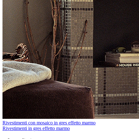
Rivestimenti con mosaico in gres effetto marmo
Rivestimenti in gres effetto marmo