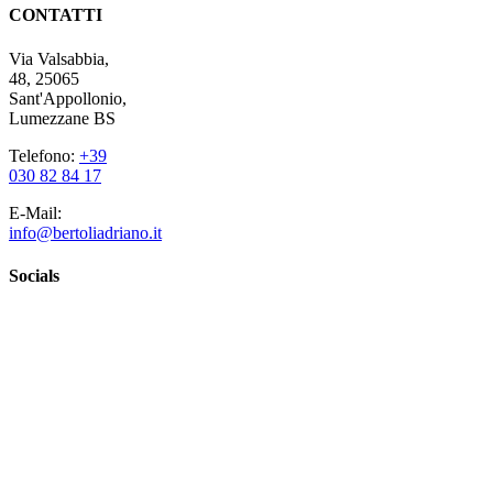
CONTATTI
Via Valsabbia,
48, 25065
Sant'Appollonio,
Lumezzane BS
Telefono:
+39
030 82 84 17
E-Mail:
info@bertoliadriano.it
Socials