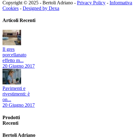
Copyright © 2025 - Bertoli Adriano -
Privacy Policy
-
Informativa
Cookies
-
Designed by Dexa
Articoli Recenti
Il gres
porcellanato
effetto m...
20 Giugno 2017
Pavimenti e
rivestimenti: è
on...
20 Giugno 2017
Prodotti
Recenti
Bertoli Adriano