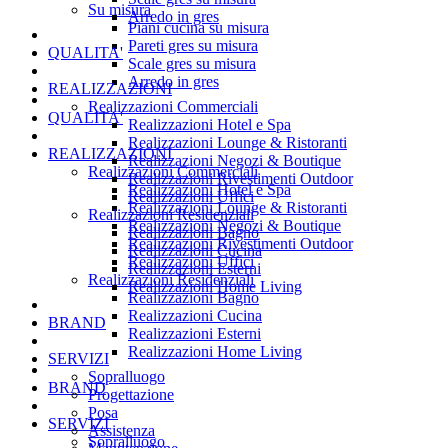
Su misura
Arredo in gres
Piani cucina su misura
Pareti gres su misura
QUALITA'
Scale gres su misura
Arredo in gres
REALIZZAZIONI
Realizzazioni Commerciali
QUALITA'
Realizzazioni Hotel e Spa
Realizzazioni Lounge & Ristoranti
REALIZZAZIONI
Realizzazioni Negozi & Boutique
Realizzazioni Commerciali
Realizzazioni Rivestimenti Outdoor
Realizzazioni Hotel e Spa
Realizzazioni Uffici
Realizzazioni Lounge & Ristoranti
Realizzazioni Residenziali
Realizzazioni Negozi & Boutique
Realizzazioni Bagno
Realizzazioni Rivestimenti Outdoor
Realizzazioni Cucina
Realizzazioni Uffici
Realizzazioni Esterni
Realizzazioni Residenziali
Realizzazioni Home Living
Realizzazioni Bagno
Realizzazioni Cucina
BRAND
Realizzazioni Esterni
Realizzazioni Home Living
SERVIZI
Sopralluogo
BRAND
Progettazione
Posa
SERVIZI
Assistenza
Sopralluogo