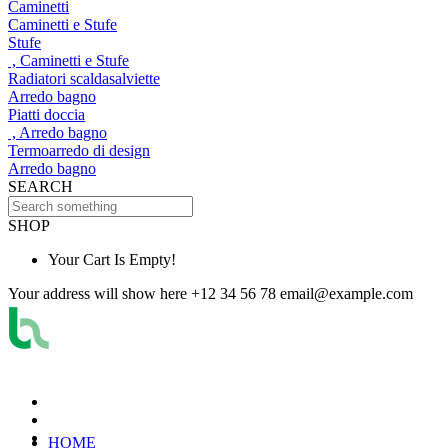
Caminetti
Caminetti e Stufe
Stufe
, Caminetti e Stufe
Radiatori scaldasalviette
Arredo bagno
Piatti doccia
, Arredo bagno
Termoarredo di design
Arredo bagno
SEARCH
SHOP
Your Cart Is Empty!
Your address will show here
+12 34 56 78
email@example.com
HOME