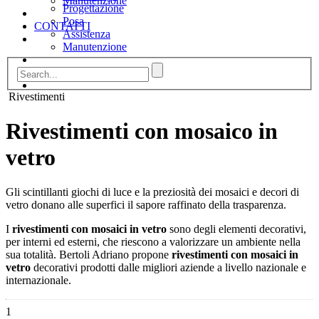
Manutenzione
Progettazione
Posa
CONTATTI
Assistenza
Manutenzione
CONTATTI
Rivestimenti
Rivestimenti con mosaico in
vetro
Gli scintillanti giochi di luce e la preziosità dei mosaici e decori di
vetro donano alle superfici il sapore raffinato della trasparenza.
I
rivestimenti con mosaici in vetro
sono degli elementi decorativi,
per interni ed esterni, che riescono a valorizzare un ambiente nella
sua totalità. Bertoli Adriano propone
rivestimenti con mosaici in
vetro
decorativi prodotti dalle migliori aziende a livello nazionale e
internazionale.
1