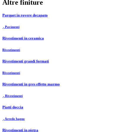
Altre finiture
Parquet in rovere decapato
, Pavimenti
Rivestimenti in ceramica
Rivestimenti
Rivestimenti grandi formati
Rivestimenti
Rivestimenti in gres effetto marmo
, Rivestimenti
Piatti doccia
, Arredo bagno
Rivestimenti in pietra