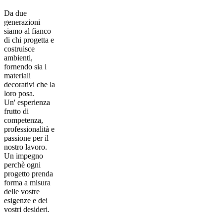
Da due
generazioni
siamo al fianco
di chi progetta e
costruisce
ambienti,
fornendo sia i
materiali
decorativi che la
loro posa.
Un' esperienza
frutto di
competenza,
professionalità e
passione per il
nostro lavoro.
Un impegno
perchè ogni
progetto prenda
forma a misura
delle vostre
esigenze e dei
vostri desideri.