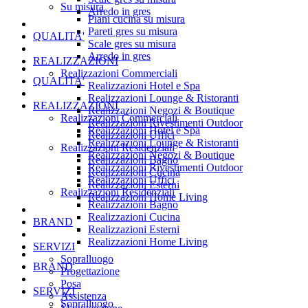
Su misura
Arredo in gres
Piani cucina su misura
Pareti gres su misura
QUALITA'
Scale gres su misura
Arredo in gres
REALIZZAZIONI
Realizzazioni Commerciali
QUALITA'
Realizzazioni Hotel e Spa
Realizzazioni Lounge & Ristoranti
REALIZZAZIONI
Realizzazioni Negozi & Boutique
Realizzazioni Commerciali
Realizzazioni Rivestimenti Outdoor
Realizzazioni Hotel e Spa
Realizzazioni Uffici
Realizzazioni Lounge & Ristoranti
Realizzazioni Residenziali
Realizzazioni Negozi & Boutique
Realizzazioni Bagno
Realizzazioni Rivestimenti Outdoor
Realizzazioni Cucina
Realizzazioni Uffici
Realizzazioni Esterni
Realizzazioni Residenziali
Realizzazioni Home Living
Realizzazioni Bagno
Realizzazioni Cucina
BRAND
Realizzazioni Esterni
Realizzazioni Home Living
SERVIZI
Sopralluogo
BRAND
Progettazione
Posa
SERVIZI
Assistenza
Sopralluogo