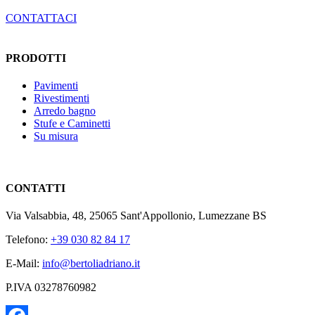
CONTATTACI
PRODOTTI
Pavimenti
Rivestimenti
Arredo bagno
Stufe e Caminetti
Su misura
CONTATTI
Via Valsabbia, 48, 25065 Sant'Appollonio, Lumezzane BS
Telefono:
+39 030 82 84 17
E-Mail:
info@bertoliadriano.it
P.IVA 03278760982