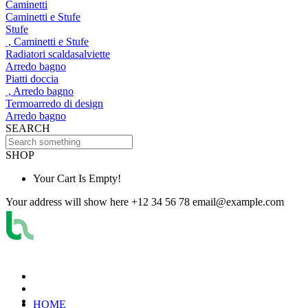
Caminetti
Caminetti e Stufe
Stufe
, Caminetti e Stufe
Radiatori scaldasalviette
Arredo bagno
Piatti doccia
, Arredo bagno
Termoarredo di design
Arredo bagno
SEARCH
SHOP
Your Cart Is Empty!
Your address will show here
+12 34 56 78
email@example.com
HOME