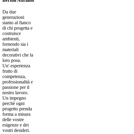
Bertoli Adriano
Da due
generazioni
siamo al fianco
di chi progetta e
costruisce
ambienti,
fornendo sia i
materiali
decorativi che la
loro posa.
Un' esperienza
frutto di
competenza,
professionalità e
passione per il
nostro lavoro.
Un impegno
perchè ogni
progetto prenda
forma a misura
delle vostre
esigenze e dei
vostri desideri.