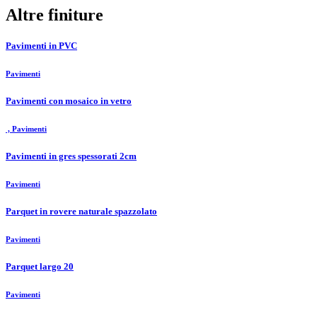
Altre finiture
Pavimenti in PVC
Pavimenti
Pavimenti con mosaico in vetro
, Pavimenti
Pavimenti in gres spessorati 2cm
Pavimenti
Parquet in rovere naturale spazzolato
Pavimenti
Parquet largo 20
Pavimenti