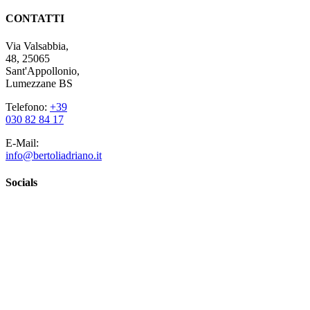
CONTATTI
Via Valsabbia,
48, 25065
Sant'Appollonio,
Lumezzane BS
Telefono:
+39
030 82 84 17
E-Mail:
info@bertoliadriano.it
Socials