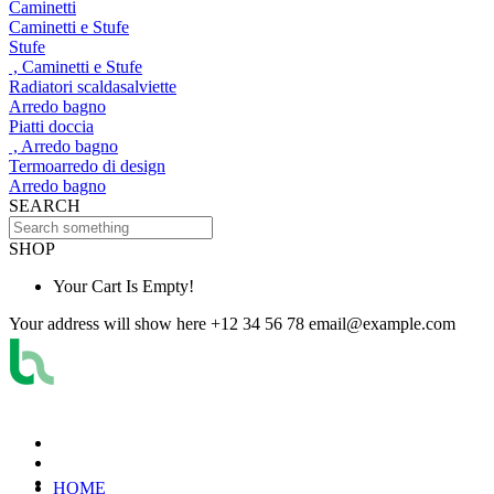
Caminetti
Caminetti e Stufe
Stufe
, Caminetti e Stufe
Radiatori scaldasalviette
Arredo bagno
Piatti doccia
, Arredo bagno
Termoarredo di design
Arredo bagno
SEARCH
SHOP
Your Cart Is Empty!
Your address will show here
+12 34 56 78
email@example.com
HOME