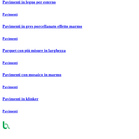
Pavimenti in legno per esterno
Pavimenti
Pavimenti in gres porcellanato effetto marmo
Pavimenti
Parquet con più misure in larghezza
Pavimenti
Pavimenti con mosaico in marmo
Pavimenti
Pavimenti in klinker
Pavimenti