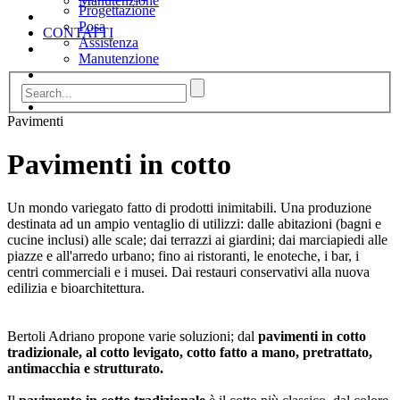
Manutenzione
Progettazione
Posa
CONTATTI
Assistenza
Manutenzione
CONTATTI
Pavimenti
Pavimenti in cotto
Un mondo variegato fatto di prodotti inimitabili. Una produzione
destinata ad un ampio ventaglio di utilizzi: dalle abitazioni (bagni e
cucine inclusi) alle scale; dai terrazzi ai giardini; dai marciapiedi alle
piazze e all'arredo urbano; fino ai ristoranti, le enoteche, i bar, i
centri commerciali e i musei. Dai restauri conservativi alla nuova
edilizia e bioarchitettura.
Bertoli Adriano propone varie soluzioni; dal
pavimenti in cotto
tradizionale, al cotto levigato, cotto fatto a mano, pretrattato,
antimacchia e strutturato.