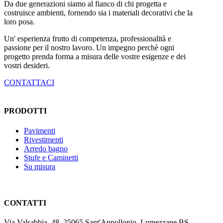
Da due generazioni siamo al fianco di chi progetta e
costruisce ambienti, fornendo sia i materiali decorativi che la
loro posa.
Un' esperienza frutto di competenza, professionalità e
passione per il nostro lavoro. Un impegno perchè ogni
progetto prenda forma a misura delle vostre esigenze e dei
vostri desideri.
CONTATTACI
PRODOTTI
Pavimenti
Rivestimenti
Arredo bagno
Stufe e Caminetti
Su misura
CONTATTI
Via Valsabbia, 48, 25065 Sant'Appollonio, Lumezzane BS