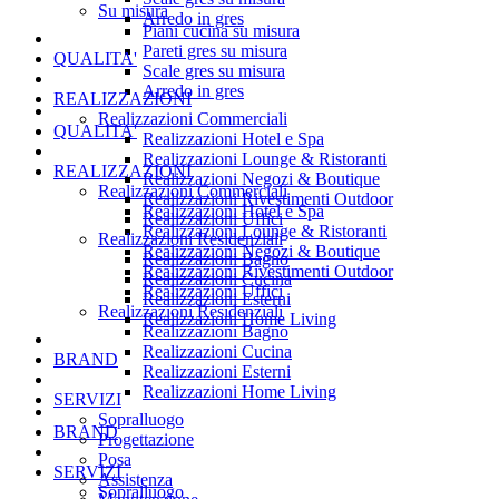
Su misura
Arredo in gres
Piani cucina su misura
Pareti gres su misura
QUALITA'
Scale gres su misura
Arredo in gres
REALIZZAZIONI
Realizzazioni Commerciali
QUALITA'
Realizzazioni Hotel e Spa
Realizzazioni Lounge & Ristoranti
REALIZZAZIONI
Realizzazioni Negozi & Boutique
Realizzazioni Commerciali
Realizzazioni Rivestimenti Outdoor
Realizzazioni Hotel e Spa
Realizzazioni Uffici
Realizzazioni Lounge & Ristoranti
Realizzazioni Residenziali
Realizzazioni Negozi & Boutique
Realizzazioni Bagno
Realizzazioni Rivestimenti Outdoor
Realizzazioni Cucina
Realizzazioni Uffici
Realizzazioni Esterni
Realizzazioni Residenziali
Realizzazioni Home Living
Realizzazioni Bagno
Realizzazioni Cucina
BRAND
Realizzazioni Esterni
Realizzazioni Home Living
SERVIZI
Sopralluogo
BRAND
Progettazione
Posa
SERVIZI
Assistenza
Sopralluogo