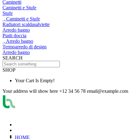
Caminetti
Caminetti e Stufe
Stufe
, Caminetti e Stufe
Radiatori scaldasalviette
Arredo bagno
Piatti doccia
, Arredo bagno
Termoarredo di design
Arredo bagno
SEARCH
SHOP
Your Cart Is Empty!
Your address will show here
+12 34 56 78
email@example.com
HOME