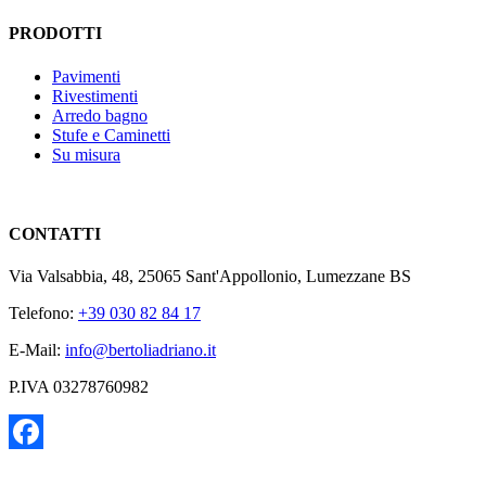
PRODOTTI
Pavimenti
Rivestimenti
Arredo bagno
Stufe e Caminetti
Su misura
CONTATTI
Via Valsabbia, 48, 25065 Sant'Appollonio, Lumezzane BS
Telefono:
+39 030 82 84 17
E-Mail:
info@bertoliadriano.it
P.IVA 03278760982
Facebook