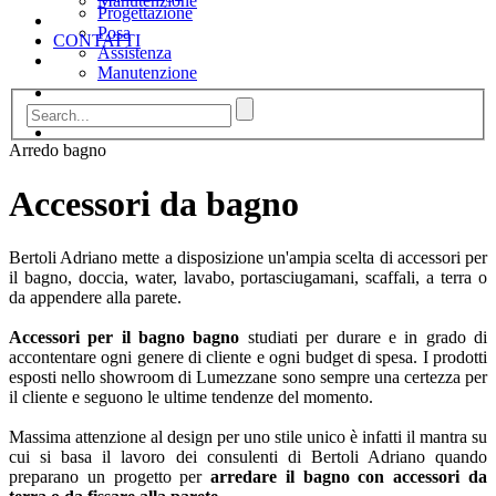
Manutenzione
Progettazione
Posa
CONTATTI
Assistenza
Manutenzione
CONTATTI
Arredo bagno
Accessori da bagno
Bertoli Adriano mette a disposizione un'ampia scelta di accessori per
il bagno, doccia, water, lavabo, portasciugamani, scaffali, a terra o
da appendere alla parete.
Accessori per il bagno bagno
studiati per durare e in grado di
accontentare ogni genere di cliente e ogni budget di spesa. I prodotti
esposti nello showroom di Lumezzane sono sempre una certezza per
il cliente e seguono le ultime tendenze del momento.
Massima attenzione al design per uno stile unico è infatti il mantra su
cui si basa il lavoro dei consulenti di Bertoli Adriano quando
preparano un progetto per
arredare il bagno con
accessori da