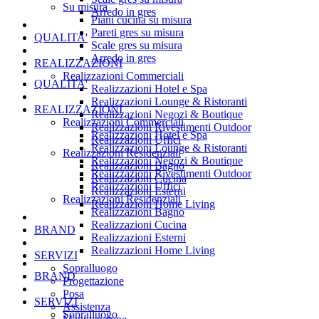
Su misura
Arredo in gres
Piani cucina su misura
Pareti gres su misura
QUALITA'
Scale gres su misura
Arredo in gres
REALIZZAZIONI
Realizzazioni Commerciali
QUALITA'
Realizzazioni Hotel e Spa
Realizzazioni Lounge & Ristoranti
REALIZZAZIONI
Realizzazioni Negozi & Boutique
Realizzazioni Commerciali
Realizzazioni Rivestimenti Outdoor
Realizzazioni Hotel e Spa
Realizzazioni Uffici
Realizzazioni Lounge & Ristoranti
Realizzazioni Residenziali
Realizzazioni Negozi & Boutique
Realizzazioni Bagno
Realizzazioni Rivestimenti Outdoor
Realizzazioni Cucina
Realizzazioni Uffici
Realizzazioni Esterni
Realizzazioni Residenziali
Realizzazioni Home Living
Realizzazioni Bagno
Realizzazioni Cucina
BRAND
Realizzazioni Esterni
Realizzazioni Home Living
SERVIZI
Sopralluogo
BRAND
Progettazione
Posa
SERVIZI
Assistenza
Sopralluogo