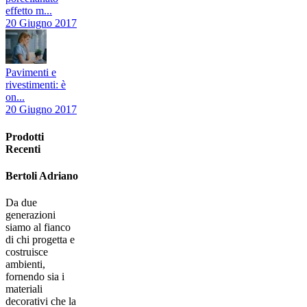
effetto m...
20 Giugno 2017
Pavimenti e
rivestimenti: è
on...
20 Giugno 2017
Prodotti
Recenti
Bertoli Adriano
Da due
generazioni
siamo al fianco
di chi progetta e
costruisce
ambienti,
fornendo sia i
materiali
decorativi che la