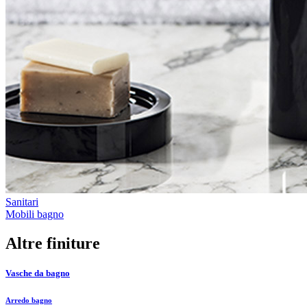
Sanitari
Mobili bagno
Altre finiture
Vasche da bagno
Arredo bagno