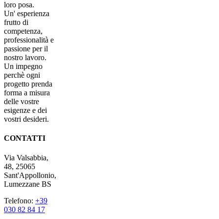
loro posa.
Un' esperienza
frutto di
competenza,
professionalità e
passione per il
nostro lavoro.
Un impegno
perchè ogni
progetto prenda
forma a misura
delle vostre
esigenze e dei
vostri desideri.
CONTATTI
Via Valsabbia,
48, 25065
Sant'Appollonio,
Lumezzane BS
Telefono:
+39
030 82 84 17