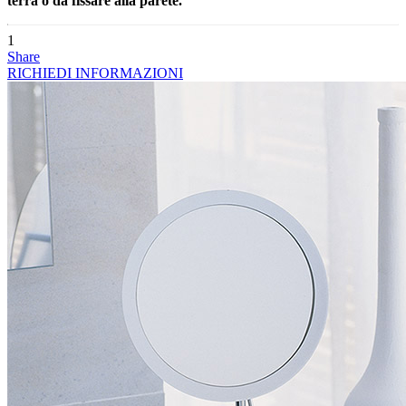
terra o da fissare alla parete.
1
Share
RICHIEDI INFORMAZIONI