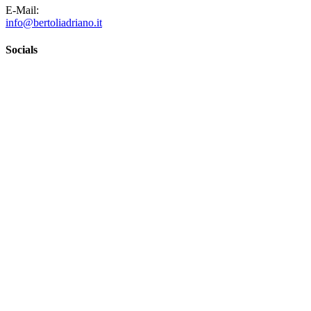
E-Mail:
info@bertoliadriano.it
Socials