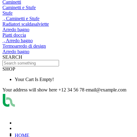
Caminetti
Caminetti e Stufe
Stufe
, Caminetti e Stufe
Radiatori scaldasalviette
Arredo bagno
Piatti doccia
, Arredo bagno
Termoarredo di design
Arredo bagno
SEARCH
SHOP
Your Cart Is Empty!
Your address will show here
+12 34 56 78
email@example.com
HOME