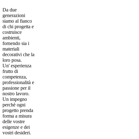
Da due
generazioni
siamo al fianco
di chi progetta e
costruisce
ambienti,
fornendo sia i
materiali
decorativi che la
loro posa.
Un' esperienza
frutto di
competenza,
professionalità e
passione per il
nostro lavoro.
Un impegno
perchè ogni
progetto prenda
forma a misura
delle vostre
esigenze e dei
vostri desideri.