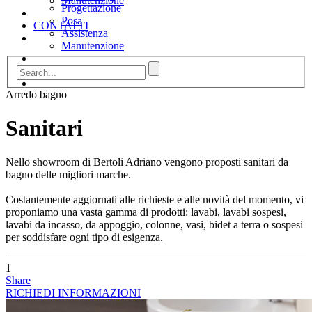
Manutenzione
Progettazione
Posa
CONTATTI
Assistenza
Manutenzione
CONTATTI
Arredo bagno
Sanitari
Nello showroom di Bertoli Adriano vengono proposti sanitari da
bagno delle migliori marche.
Costantemente aggiornati alle richieste e alle novità del momento, vi
proponiamo una vasta gamma di prodotti: lavabi, lavabi sospesi,
lavabi da incasso, da appoggio, colonne, vasi, bidet a terra o sospesi
per soddisfare ogni tipo di esigenza.
1
Share
RICHIEDI INFORMAZIONI