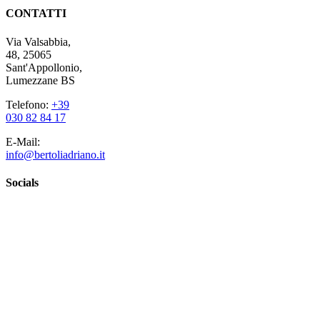
CONTATTI
Via Valsabbia,
48, 25065
Sant'Appollonio,
Lumezzane BS
Telefono:
+39
030 82 84 17
E-Mail:
info@bertoliadriano.it
Socials