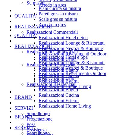
Su misura
Arredo in gres
Piani cucina su misura
Pareti gres su misura
QUALITA'
Scale gres su misura
Arredo in gres
REALIZZAZIONI
Realizzazioni Commerciali
QUALITA'
Realizzazioni Hotel e Spa
Realizzazioni Lounge & Ristoranti
REALIZZAZIONI
Realizzazioni Negozi & Boutique
Realizzazioni Commerciali
Realizzazioni Rivestimenti Outdoor
Realizzazioni Hotel e Spa
Realizzazioni Uffici
Realizzazioni Lounge & Ristoranti
Realizzazioni Residenziali
Realizzazioni Negozi & Boutique
Realizzazioni Bagno
Realizzazioni Rivestimenti Outdoor
Realizzazioni Cucina
Realizzazioni Uffici
Realizzazioni Esterni
Realizzazioni Residenziali
Realizzazioni Home Living
Realizzazioni Bagno
Realizzazioni Cucina
BRAND
Realizzazioni Esterni
Realizzazioni Home Living
SERVIZI
Sopralluogo
BRAND
Progettazione
Posa
SERVIZI
Assistenza
Sopralluogo