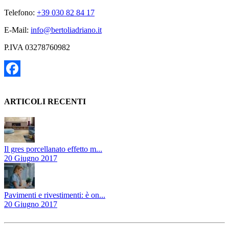
Telefono:
+39 030 82 84 17
E-Mail:
info@bertoliadriano.it
P.IVA 03278760982
Facebook
ARTICOLI RECENTI
Il gres porcellanato effetto m...
20 Giugno 2017
Pavimenti e rivestimenti: è on...
20 Giugno 2017