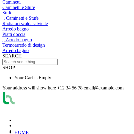
Caminetti
Caminetti e Stufe
Stufe
, Caminetti e Stufe
Radiatori scaldasalviette
Arredo bagno
Piatti doccia
, Arredo bagno
Termoarredo di design
Arredo bagno
SEARCH
SHOP
Your Cart Is Empty!
Your address will show here
+12 34 56 78
email@example.com
HOME