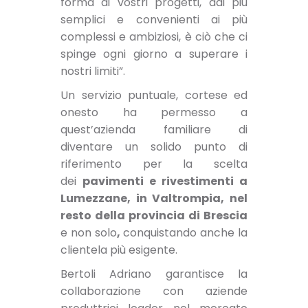
forma ai vostri progetti, dai più
semplici e convenienti ai più
complessi e ambiziosi, è ciò che ci
spinge ogni giorno a superare i
nostri limiti”.
Un servizio puntuale, cortese ed
onesto ha permesso a
quest’azienda familiare di
diventare un solido punto di
riferimento per la scelta
dei
pavimenti e rivestimenti a
Lumezzane, in Valtrompia, nel
resto della provincia di Brescia
e non solo
,
conquistando anche la
clientela più esigente.
Bertoli Adriano garantisce la
collaborazione con aziende