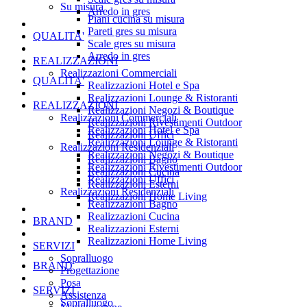
Su misura
Arredo in gres
Piani cucina su misura
Pareti gres su misura
QUALITA'
Scale gres su misura
Arredo in gres
REALIZZAZIONI
Realizzazioni Commerciali
QUALITA'
Realizzazioni Hotel e Spa
Realizzazioni Lounge & Ristoranti
REALIZZAZIONI
Realizzazioni Negozi & Boutique
Realizzazioni Commerciali
Realizzazioni Rivestimenti Outdoor
Realizzazioni Hotel e Spa
Realizzazioni Uffici
Realizzazioni Lounge & Ristoranti
Realizzazioni Residenziali
Realizzazioni Negozi & Boutique
Realizzazioni Bagno
Realizzazioni Rivestimenti Outdoor
Realizzazioni Cucina
Realizzazioni Uffici
Realizzazioni Esterni
Realizzazioni Residenziali
Realizzazioni Home Living
Realizzazioni Bagno
Realizzazioni Cucina
BRAND
Realizzazioni Esterni
Realizzazioni Home Living
SERVIZI
Sopralluogo
BRAND
Progettazione
Posa
SERVIZI
Assistenza
Sopralluogo