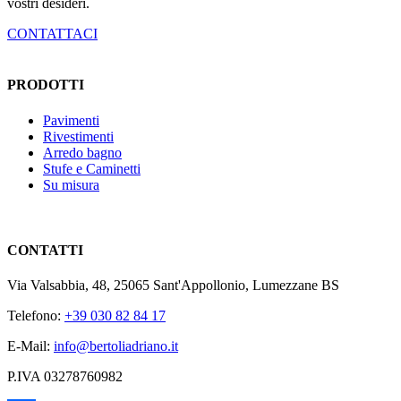
vostri desideri.
CONTATTACI
PRODOTTI
Pavimenti
Rivestimenti
Arredo bagno
Stufe e Caminetti
Su misura
CONTATTI
Via Valsabbia, 48, 25065 Sant'Appollonio, Lumezzane BS
Telefono:
+39 030 82 84 17
E-Mail:
info@bertoliadriano.it
P.IVA 03278760982