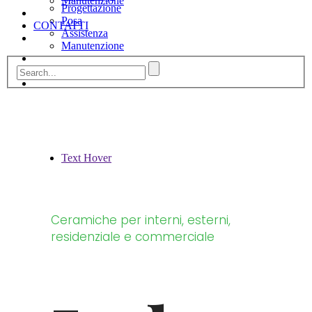
Manutenzione
Progettazione
Posa
CONTATTI
Assistenza
Manutenzione
CONTATTI
Text Hover
Ceramiche per interni, esterni,
residenziale e commerciale