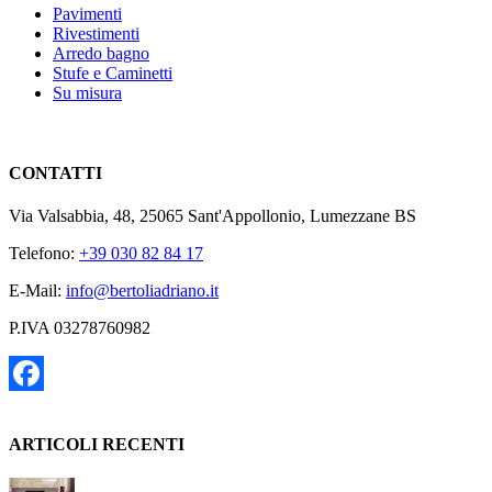
Pavimenti
Rivestimenti
Arredo bagno
Stufe e Caminetti
Su misura
CONTATTI
Via Valsabbia, 48, 25065 Sant'Appollonio, Lumezzane BS
Telefono:
+39 030 82 84 17
E-Mail:
info@bertoliadriano.it
P.IVA 03278760982
Facebook
ARTICOLI RECENTI