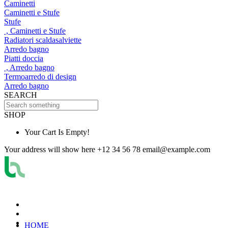
Caminetti
Caminetti e Stufe
Stufe
, Caminetti e Stufe
Radiatori scaldasalviette
Arredo bagno
Piatti doccia
, Arredo bagno
Termoarredo di design
Arredo bagno
SEARCH
SHOP
Your Cart Is Empty!
Your address will show here
+12 34 56 78
email@example.com
HOME