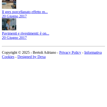
Il gres porcellanato effetto m...
20 Giugno 2017
Pavimenti e rivestimenti: è on...
20 Giugno 2017
Copyright © 2025 - Bertoli Adriano -
Privacy Policy
-
Informativa
Cookies
-
Designed by Dexa