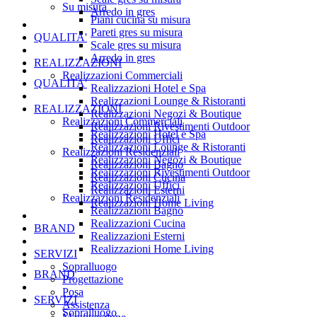
Su misura
Arredo in gres
Piani cucina su misura
Pareti gres su misura
QUALITA'
Scale gres su misura
Arredo in gres
REALIZZAZIONI
Realizzazioni Commerciali
QUALITA'
Realizzazioni Hotel e Spa
Realizzazioni Lounge & Ristoranti
REALIZZAZIONI
Realizzazioni Negozi & Boutique
Realizzazioni Commerciali
Realizzazioni Rivestimenti Outdoor
Realizzazioni Hotel e Spa
Realizzazioni Uffici
Realizzazioni Lounge & Ristoranti
Realizzazioni Residenziali
Realizzazioni Negozi & Boutique
Realizzazioni Bagno
Realizzazioni Rivestimenti Outdoor
Realizzazioni Cucina
Realizzazioni Uffici
Realizzazioni Esterni
Realizzazioni Residenziali
Realizzazioni Home Living
Realizzazioni Bagno
Realizzazioni Cucina
BRAND
Realizzazioni Esterni
Realizzazioni Home Living
SERVIZI
Sopralluogo
BRAND
Progettazione
Posa
SERVIZI
Assistenza
Sopralluogo