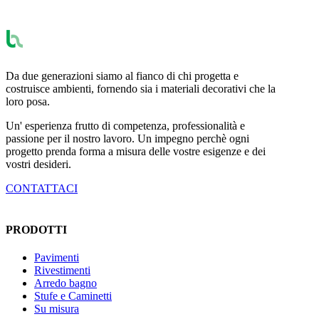
Da due generazioni siamo al fianco di chi progetta e
costruisce ambienti, fornendo sia i materiali decorativi che la
loro posa.
Un' esperienza frutto di competenza, professionalità e
passione per il nostro lavoro. Un impegno perchè ogni
progetto prenda forma a misura delle vostre esigenze e dei
vostri desideri.
CONTATTACI
PRODOTTI
Pavimenti
Rivestimenti
Arredo bagno
Stufe e Caminetti
Su misura