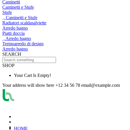
Caminetti
Caminetti e Stufe
Stufe
, Caminetti e Stufe
Radiatori scaldasalviette
Arredo bagno
Piatti doccia
, Arredo bagno
Termoarredo di design
Arredo bagno
SEARCH
SHOP
Your Cart Is Empty!
Your address will show here
+12 34 56 78
email@example.com
HOME