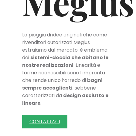
Megius
La pioggia di idee originali che come
rivenditori autorizzati Megius
estraiamo dal mercato, è emblema
dei
sistemi-doccia che abitano le
nostre realizzazioni
. Linearità e
forme riconoscibili sono l’impronta
che rende unico l’arredo di
bagni
sempre accoglienti
, sebbene
caratterizzati da
design asciutto e
lineare
.
CONTATTACI