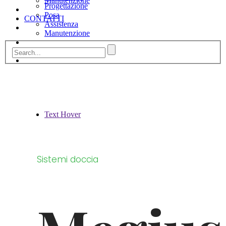
Manutenzione
Progettazione
Posa
CONTATTI
Assistenza
Manutenzione
CONTATTI
Text Hover
Sistemi doccia