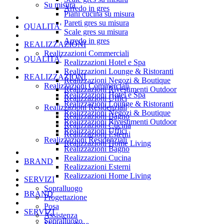
Su misura
Arredo in gres
Piani cucina su misura
Pareti gres su misura
QUALITA'
Scale gres su misura
Arredo in gres
REALIZZAZIONI
Realizzazioni Commerciali
QUALITA'
Realizzazioni Hotel e Spa
Realizzazioni Lounge & Ristoranti
REALIZZAZIONI
Realizzazioni Negozi & Boutique
Realizzazioni Commerciali
Realizzazioni Rivestimenti Outdoor
Realizzazioni Hotel e Spa
Realizzazioni Uffici
Realizzazioni Lounge & Ristoranti
Realizzazioni Residenziali
Realizzazioni Negozi & Boutique
Realizzazioni Bagno
Realizzazioni Rivestimenti Outdoor
Realizzazioni Cucina
Realizzazioni Uffici
Realizzazioni Esterni
Realizzazioni Residenziali
Realizzazioni Home Living
Realizzazioni Bagno
Realizzazioni Cucina
BRAND
Realizzazioni Esterni
Realizzazioni Home Living
SERVIZI
Sopralluogo
BRAND
Progettazione
Posa
SERVIZI
Assistenza
Sopralluogo