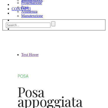
Manutenzione
Progettazione
Posa
CONTATTI
Assistenza
Manutenzione
CONTATTI
Text Hover
POSA
Posa
appoggiata