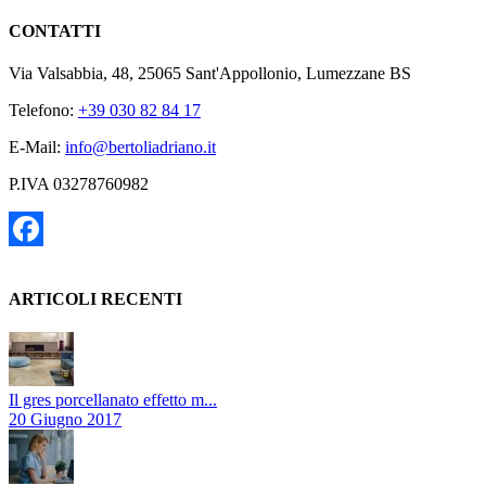
CONTATTI
Via Valsabbia, 48, 25065 Sant'Appollonio, Lumezzane BS
Telefono:
+39 030 82 84 17
E-Mail:
info@bertoliadriano.it
P.IVA 03278760982
Facebook
ARTICOLI RECENTI
Il gres porcellanato effetto m...
20 Giugno 2017