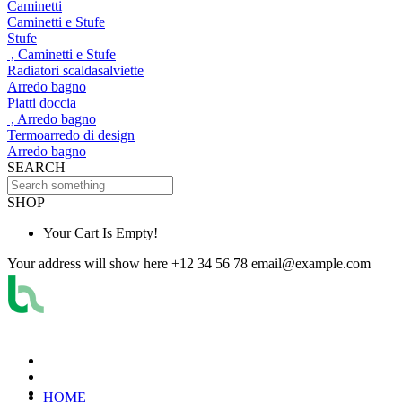
Caminetti
Caminetti e Stufe
Stufe
, Caminetti e Stufe
Radiatori scaldasalviette
Arredo bagno
Piatti doccia
, Arredo bagno
Termoarredo di design
Arredo bagno
SEARCH
SHOP
Your Cart Is Empty!
Your address will show here
+12 34 56 78
email@example.com
HOME