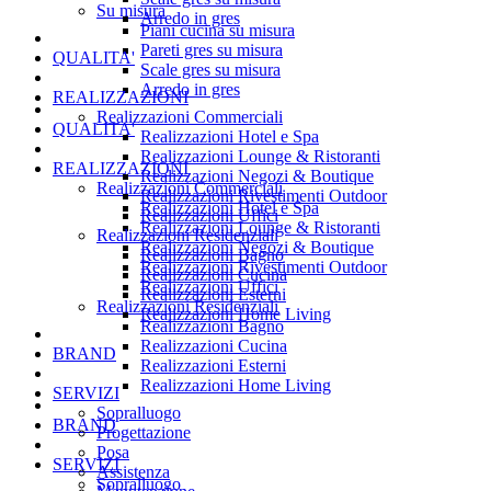
Su misura
Arredo in gres
Piani cucina su misura
Pareti gres su misura
QUALITA'
Scale gres su misura
Arredo in gres
REALIZZAZIONI
Realizzazioni Commerciali
QUALITA'
Realizzazioni Hotel e Spa
Realizzazioni Lounge & Ristoranti
REALIZZAZIONI
Realizzazioni Negozi & Boutique
Realizzazioni Commerciali
Realizzazioni Rivestimenti Outdoor
Realizzazioni Hotel e Spa
Realizzazioni Uffici
Realizzazioni Lounge & Ristoranti
Realizzazioni Residenziali
Realizzazioni Negozi & Boutique
Realizzazioni Bagno
Realizzazioni Rivestimenti Outdoor
Realizzazioni Cucina
Realizzazioni Uffici
Realizzazioni Esterni
Realizzazioni Residenziali
Realizzazioni Home Living
Realizzazioni Bagno
Realizzazioni Cucina
BRAND
Realizzazioni Esterni
Realizzazioni Home Living
SERVIZI
Sopralluogo
BRAND
Progettazione
Posa
SERVIZI
Assistenza
Sopralluogo