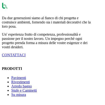
Da due generazioni siamo al fianco di chi progetta e
costruisce ambienti, fornendo sia i materiali decorativi che la
loro posa.
Un' esperienza frutto di competenza, professionalità e
passione per il nostro lavoro. Un impegno perchè ogni
progetto prenda forma a misura delle vostre esigenze e dei
vostri desideri.
CONTATTACI
PRODOTTI
Pavimenti
Rivestimenti
Arredo bagno
Stufe e Caminetti
Su misura