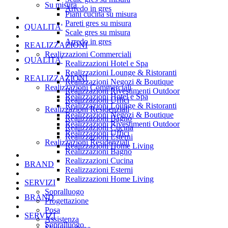
Su misura
Arredo in gres
Piani cucina su misura
Pareti gres su misura
QUALITA'
Scale gres su misura
Arredo in gres
REALIZZAZIONI
Realizzazioni Commerciali
QUALITA'
Realizzazioni Hotel e Spa
Realizzazioni Lounge & Ristoranti
REALIZZAZIONI
Realizzazioni Negozi & Boutique
Realizzazioni Commerciali
Realizzazioni Rivestimenti Outdoor
Realizzazioni Hotel e Spa
Realizzazioni Uffici
Realizzazioni Lounge & Ristoranti
Realizzazioni Residenziali
Realizzazioni Negozi & Boutique
Realizzazioni Bagno
Realizzazioni Rivestimenti Outdoor
Realizzazioni Cucina
Realizzazioni Uffici
Realizzazioni Esterni
Realizzazioni Residenziali
Realizzazioni Home Living
Realizzazioni Bagno
Realizzazioni Cucina
BRAND
Realizzazioni Esterni
Realizzazioni Home Living
SERVIZI
Sopralluogo
BRAND
Progettazione
Posa
SERVIZI
Assistenza
Sopralluogo