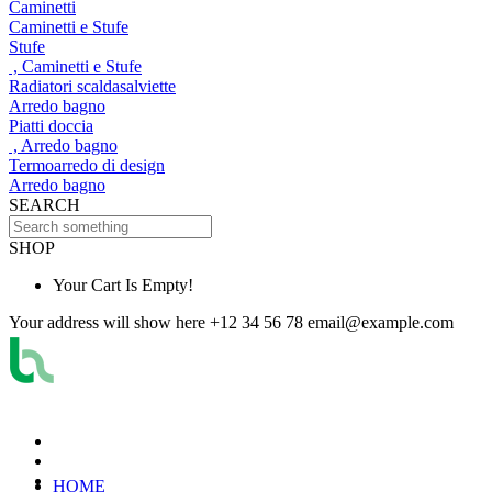
Caminetti
Caminetti e Stufe
Stufe
, Caminetti e Stufe
Radiatori scaldasalviette
Arredo bagno
Piatti doccia
, Arredo bagno
Termoarredo di design
Arredo bagno
SEARCH
SHOP
Your Cart Is Empty!
Your address will show here
+12 34 56 78
email@example.com
HOME