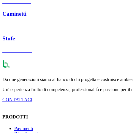
Caminetti e Stufe
Caminetti
Caminetti e Stufe
Stufe
Caminetti e Stufe
Da due generazioni siamo al fianco di chi progetta e costruisce ambienti
Un' esperienza frutto di competenza, professionalità e passione per il
CONTATTACI
PRODOTTI
Pavimenti