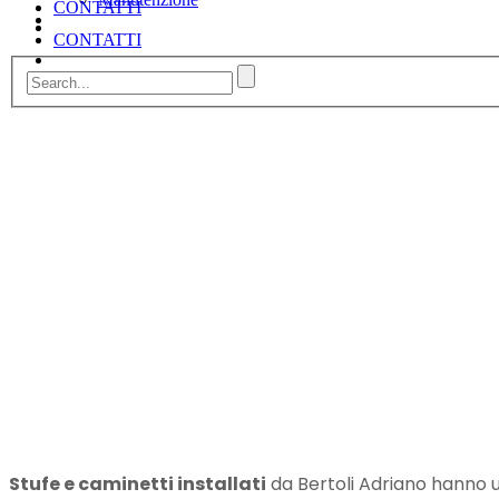
CONTATTI
CONTATTI
Stufe e caminetti installati
da Bertoli Adriano hanno u