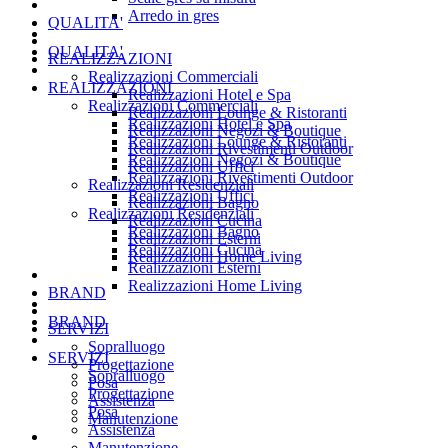
Arredo in gres
QUALITA'
QUALITA'
REALIZZAZIONI
Realizzazioni Commerciali
REALIZZAZIONI
Realizzazioni Hotel e Spa
Realizzazioni Commerciali
Realizzazioni Lounge & Ristoranti
Realizzazioni Hotel e Spa
Realizzazioni Negozi & Boutique
Realizzazioni Lounge & Ristoranti
Realizzazioni Rivestimenti Outdoor
Realizzazioni Negozi & Boutique
Realizzazioni Uffici
Realizzazioni Rivestimenti Outdoor
Realizzazioni Residenziali
Realizzazioni Uffici
Realizzazioni Bagno
Realizzazioni Residenziali
Realizzazioni Cucina
Realizzazioni Bagno
Realizzazioni Esterni
Realizzazioni Cucina
Realizzazioni Home Living
Realizzazioni Esterni
Realizzazioni Home Living
BRAND
BRAND
SERVIZI
Sopralluogo
SERVIZI
Progettazione
Sopralluogo
Posa
Progettazione
Assistenza
Posa
Manutenzione
Assistenza
Manutenzione