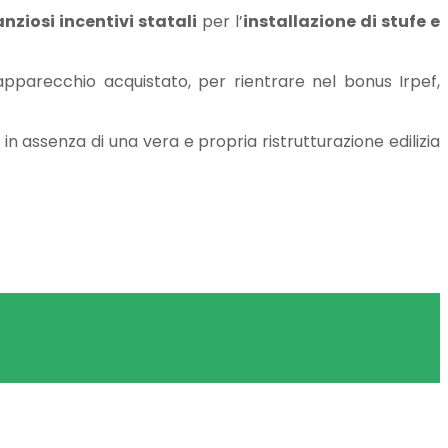
nziosi incentivi statali
per l’
installazione di stufe e
’apparecchio acquistato, per rientrare nel bonus Irpef,
 assenza di una vera e propria ristrutturazione edilizia