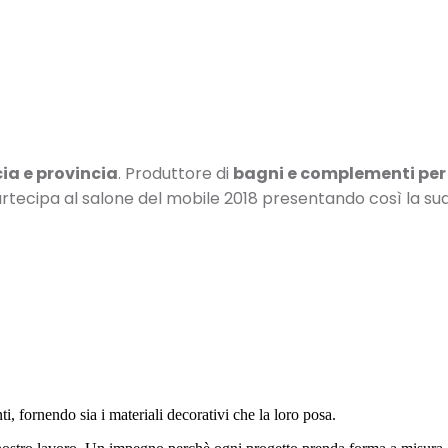
cia e provincia
. Produttore di
bagni e complementi per
partecipa al salone del mobile 2018 presentando così la sua
, fornendo sia i materiali decorativi che la loro posa.