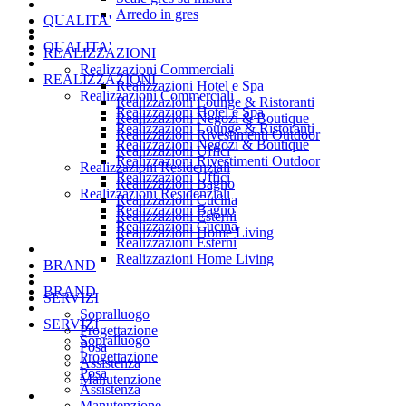
Arredo in gres
QUALITA'
QUALITA'
REALIZZAZIONI
Realizzazioni Commerciali
REALIZZAZIONI
Realizzazioni Hotel e Spa
Realizzazioni Commerciali
Realizzazioni Lounge & Ristoranti
Realizzazioni Hotel e Spa
Realizzazioni Negozi & Boutique
Realizzazioni Lounge & Ristoranti
Realizzazioni Rivestimenti Outdoor
Realizzazioni Negozi & Boutique
Realizzazioni Uffici
Realizzazioni Rivestimenti Outdoor
Realizzazioni Residenziali
Realizzazioni Uffici
Realizzazioni Bagno
Realizzazioni Residenziali
Realizzazioni Cucina
Realizzazioni Bagno
Realizzazioni Esterni
Realizzazioni Cucina
Realizzazioni Home Living
Realizzazioni Esterni
Realizzazioni Home Living
BRAND
BRAND
SERVIZI
Sopralluogo
SERVIZI
Progettazione
Sopralluogo
Posa
Progettazione
Assistenza
Posa
Manutenzione
Assistenza
Manutenzione